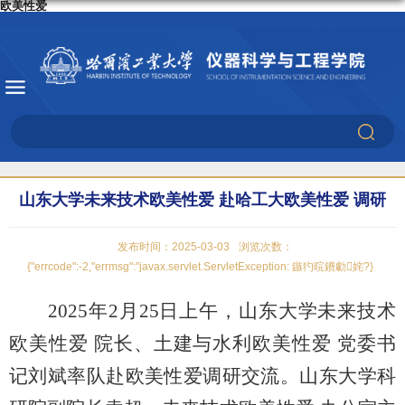
欧美性爱
山东大学未来技术欧美性爱 赴哈工大欧美性爱 调研
发布时间：2025-03-03
浏览次数：
{"errcode":-2,"errmsg":"javax.servlet.ServletException: 鏃犳晥鐨勮姹?}
2025
年
2
月
25
日上午，山东大学未来技术
欧美性爱 院长、土建与水利欧美性爱 党委书
记刘斌率队赴欧美性爱调研交流。山东大学科