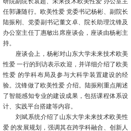
研院副院长袁超、未来技术欧美性爱 办公室主
任郭谦随行。欧美性爱 党委书记杨彬、副院长
陆振刚、党委
副书记董文卓、院长助理沈锋及
办公室主任丁惠敏出席座谈会，座谈由杨彬主
持。
座谈会上，杨彬对山东大学未来技术欧美
性爱 一行的到访表示欢迎，并详细介绍了欧美
性爱 的学科布局及参与大科学装置建设的经
验。沈锋做了欧美性爱 介绍。陆振刚重点阐述
了智能感知专业的建设成果，包括课程体系设
计、实践平台搭建等内容。
刘斌系统介绍了山东大学未来技术欧美性
爱 的发展规划，强调其在跨学科融合、创新人